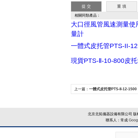
相關同類產品：
大口徑風管風速測量使
量計
一體式皮托管PTS-II-12-
現貨PTS-Ⅱ-10-800皮
上一篇：
一體式皮托管PTS-II-12-1500
北京北拓儀器設備有限公司 版權
聯系人：常成
Goog